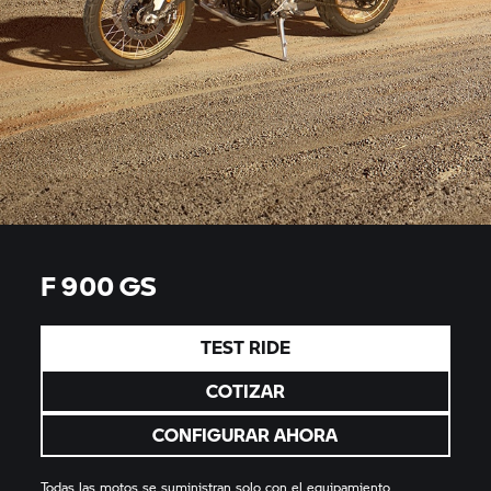
F 900 GS
TEST RIDE
COTIZAR
CONFIGURAR AHORA
Todas las motos se suministran solo con el equipamiento