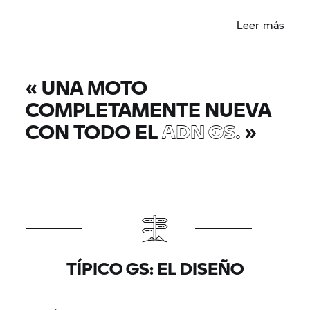
amplia proporciona hasta 93 Nm a 6750 rpm.
Leer más
«
UNA MOTO
COMPLETAMENTE NUEVA
CON TODO EL
ADN GS.
»
TÍPICO GS: EL DISEÑO