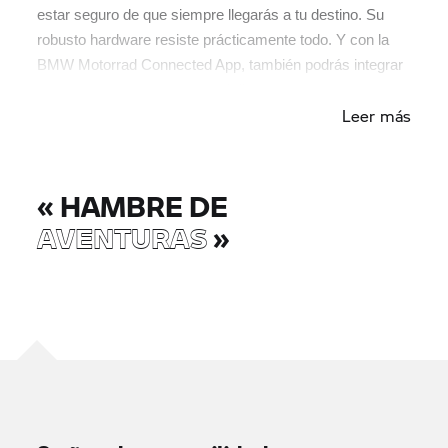
estar seguro de que siempre llegarás a tu destino. Su
robusto hardware resiste prácticamente todo. Y con la
BMW Motorrad Connected App, también podrás integrar
el contenido de tu teléfono móvil.
Leer más
«
HAMBRE DE
AVENTURAS
»