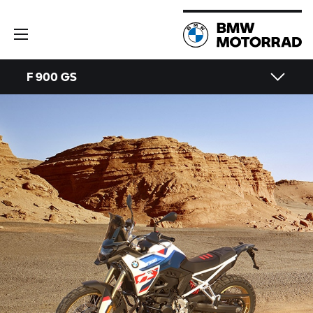
F 900 GS