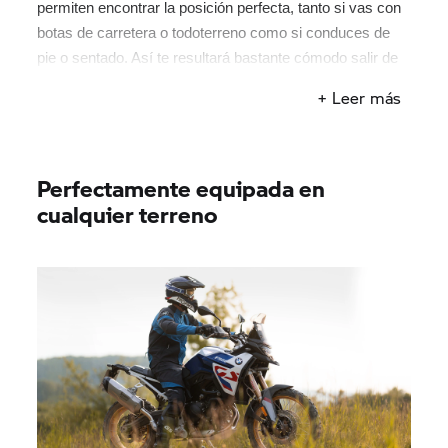
permiten encontrar la posición perfecta, tanto si vas con
botas de carretera o todoterreno como si conduces de
pie o sentado. Así te resultará bastante cómodo salir de
tu zona de confort.
+ Leer más
Perfectamente equipada en
cualquier terreno