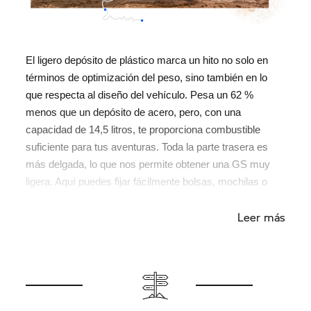
El ligero depósito de plástico marca un hito no solo en
términos de optimización del peso, sino también en lo
que respecta al diseño del vehículo. Pesa un 62 %
menos que un depósito de acero, pero, con una
capacidad de 14,5 litros, te proporciona combustible
suficiente para tus aventuras. Toda la parte trasera es
más delgada, lo que nos permite obtener una GS muy
ligera. Aquí puedes fijar fácilmente bolsas, mochilas o
maletas de aluminio.
Leer más