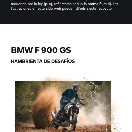
requerido por la ley (p. ej., reflectores según la norma Euro 4). Las
ilustraciones en este sitio web pueden diferir a este respecto.
BMW F 900 GS
HAMBRIENTA DE DESAFÍOS