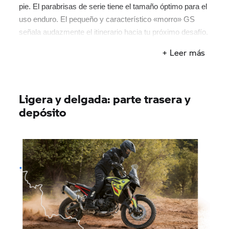
pie. El parabrisas de serie tiene el tamaño óptimo para el
uso enduro. El pequeño y característico «morro» GS
señala audazmente el itinerario hacia tu próximo desafío.
El logotipo GS indica que vas en cabeza.
+ Leer más
Ligera y delgada: parte trasera y
depósito