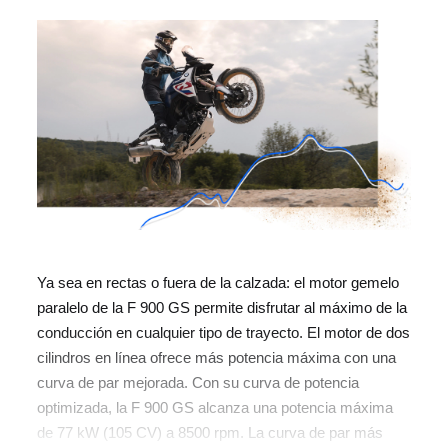
Ya sea en rectas o fuera de la calzada: el motor gemelo
paralelo de la F 900 GS permite disfrutar al máximo de la
conducción en cualquier tipo de trayecto. El motor de dos
cilindros en línea ofrece más potencia máxima con una
curva de par mejorada. Con su curva de potencia
optimizada, la F 900 GS alcanza una potencia máxima
de 77 kW (105 CV) a 8500 rpm. La curva de par más