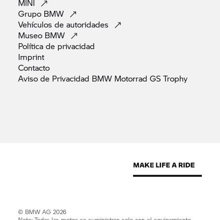
MINI
Grupo
BMW
Vehículos de
autoridades
Museo
BMW
Política de
privacidad
Imprint
Contacto
Aviso de Privacidad BMW Motorrad GS
Trophy
© BMW AG 2026
Note: Todas las motos se suministran solo con el equipamiento