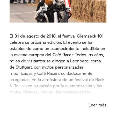
El 31 de agosto de 2018, el festival Glemseck 101
celebra su próxima edición. El evento se ha
establecido como un acontecimiento ineludible en
la escena europea del Café Racer. Todos los años,
miles de visitantes se dirigen a Leonberg, cerca
de Stuttgart, con motos personalizadas
modificadas y Café Racers cuidadosamente
arregladas. En la atmósfera de un festival de Rock
& Roll, viven su pasión por la customización y las
motos clásicas y siguen las carreras de los
vehículos más rápidos.
Leer más