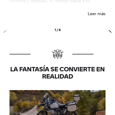
horquilla y, después, su mirada vuelve a su
compleja ilustración.
Leer más
1 / 6
LA FANTASÍA SE CONVIERTE EN
REALIDAD