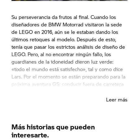
Su perseverancia da frutos al final. Cuando los
diseñadores de BMW Motorrad visitaron la sede
de LEGO en 2016, aún se le estaban dando los
últimos retoques al modelo. Después de esto,
tenía que pasar los estrictos análisis de diseño de
LEGO. Pero, al no encontrar ningún fallo, los
guardianes de la idoneidad dieron luz verde:
«todo el mundo está satisfecho», tal y como dice
Lars. Por el momento se están preparando para la
próxima aventura GS: conducir fuera de carretera
en Enduropark Hechlingen.
Leer más
Más historias que pueden
interesarte.