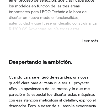
en el proceso de selección, que clasificaba todos
los modelos en función de las tres áreas
importantes para LEGO Technic a la hora de
diseñar un nuevo modelo: funcionalidad,
autenticidad y que fuese un desafío construirla. La
R 1200 GS
Adventure reunía todas estas
cualidades.
Leer más
Despertando la ambición.
Cuando Lars se enteró de esta idea, una cosa
quedó clara para él: tenía que ser su proyecto.
«Soy un apasionado de las motos y lo que me
pareció más especial fue diseñar estas máquinas
con esa atención meticulosa al detalle», explicó el
diseñador. Pero, a pesar de su amplia experiencia,