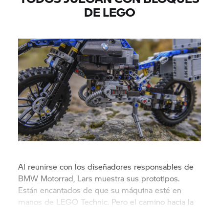
DE LEGO
Al reunirse con los diseñadores responsables de
BMW Motorrad, Lars muestra sus prototipos.
Están encantados de que su máquina esté en
manos de LEGO Technic. Pero el camino hacia la
replica perfecta aún no ha acabado.