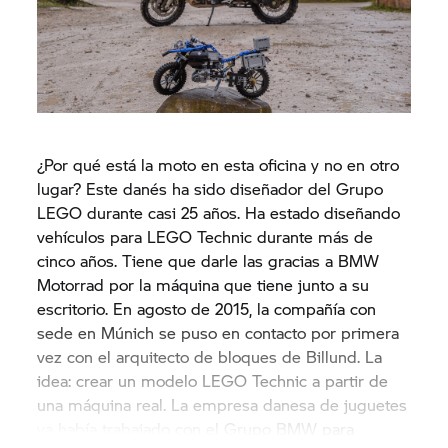
¿Por qué está la moto en esta oficina y no en otro
lugar? Este danés ha sido diseñador del Grupo
LEGO durante casi 25 años. Ha estado diseñando
vehículos para LEGO Technic durante más de
cinco años. Tiene que darle las gracias a BMW
Motorrad por la máquina que tiene junto a su
escritorio. En agosto de 2015, la compañía con
sede en Múnich se puso en contacto por primera
vez con el arquitecto de bloques de Billund. La
idea: crear un modelo LEGO Technic a partir de
una máquina real. La empresa danesa de juguetes
ya había trabajado con el Grupo BMW para