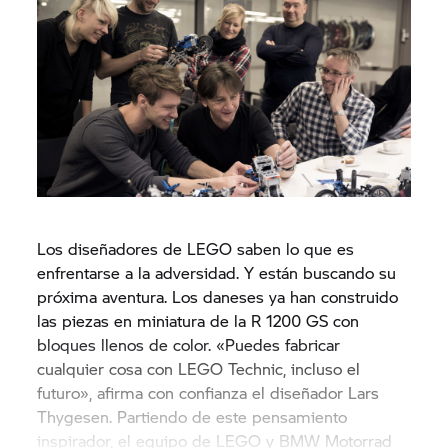
Los diseñadores de LEGO saben lo que es
enfrentarse a la adversidad. Y están buscando su
próxima aventura. Los daneses ya han construido
las piezas en miniatura de la
R 1200 GS
con
bloques llenos de color. «Puedes fabricar
cualquier cosa con LEGO Technic, incluso el
futuro», afirma con confianza el diseñador Lars
Thygesen. Partiendo de este pensamiento
inspirador, el equipo de LEGO y BMW Motorrad