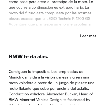
como base para crear el prototipo de la moto. Lo
que ocurre a continuación es extraordinario. La
moto del futuro está compuesta por las mismas
piezas exactas que la LEGO Technic
R 1200 GS
Adventure, que planteaba un enorme problema
para los diseñadores de BMW Motorrad.
Leer más
BMW te da alas.
Consiguen lo imposible. Los empleados de
Múnich dan vida a la visión danesa y crean una
moto voladora a partir de un juego de piezas: una
moto flotante que sube por encima del asfalto.
Conducción voladora. Alexander Buckan, Head of
BMW Motorrad Vehicle Design, is fascinated by