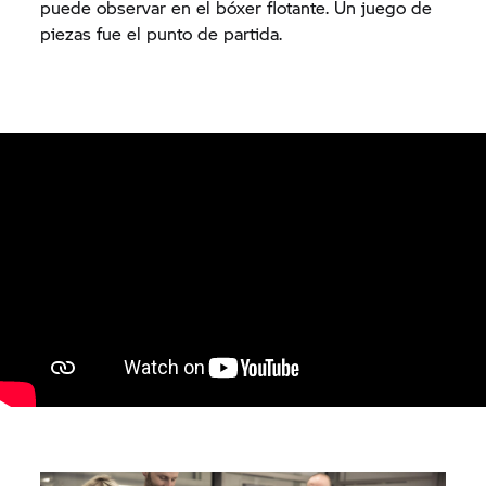
puede observar en el bóxer flotante. Un juego de
piezas fue el punto de partida.