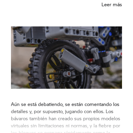
Leer más
Aún se está debatiendo, se están comentando los
detalles y, por supuesto, jugando con ellos. Los
bávaros también han creado sus propios modelos
virtuales sin limitaciones ni normas, y la fiebre por
los bloques se propaga rápidamente como la