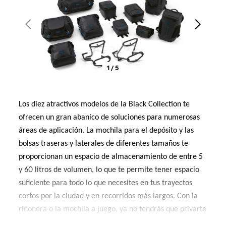
1 / 5
Los diez atractivos modelos de la Black Collection te
ofrecen un gran abanico de soluciones para numerosas
áreas de aplicación. La mochila para el depósito y las
bolsas traseras y laterales de diferentes tamaños te
proporcionan un espacio de almacenamiento de entre 5
y 60 litros de volumen, lo que te permite tener espacio
suficiente para todo lo que necesites en tus trayectos
cortos por la ciudad y en recorridos más largos. Con la
riñonera o la mochila a juego, ya no tendrás que privarte
de nada en tu próxima salida.