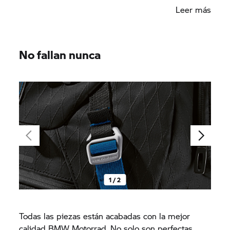
Leer más
No fallan nunca
1 / 2
Todas las piezas están acabadas con la mejor
calidad BMW Motorrad. No solo son perfectas