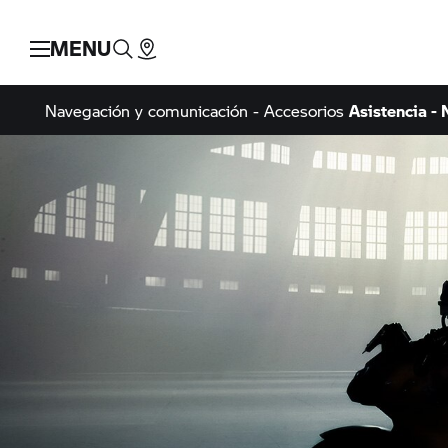
MENU
Navegación y comunicación - Accesorios
Asistencia -