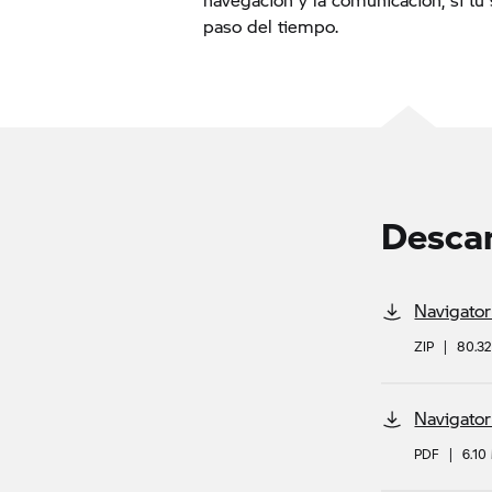
paso del tiempo.
Desca
Navigator
ZIP
|
80.3
Navigator
PDF
|
6.10