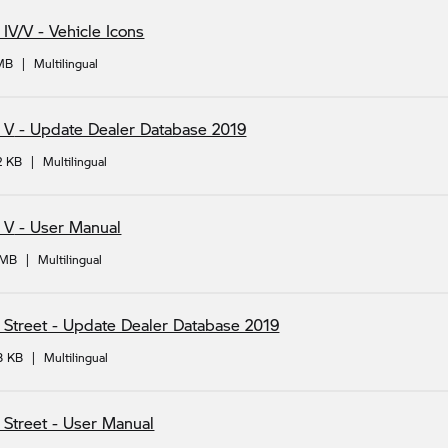
 IV/V - Vehicle Icons
 MB
|
Multilingual
 V
- Update Dealer Database 2019
2 KB
|
Multilingual
 V
- User Manual
 MB
|
Multilingual
 Street - Update Dealer Database 2019
3 KB
|
Multilingual
 Street - User Manual