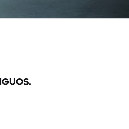
IGUOS.