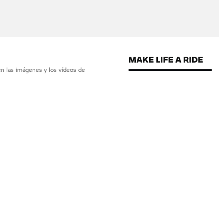
en las imágenes y los vídeos de