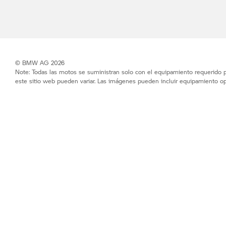
© BMW AG 2026
Note: Todas las motos se suministran solo con el equipamiento requerido po
este sitio web pueden variar. Las imágenes pueden incluir equipamiento op