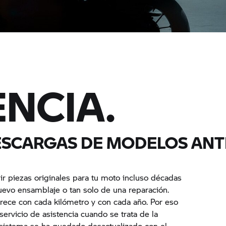
ENCIA.
DESCARGAS DE MODELOS ANT
piezas originales para tu moto incluso décadas
nuevo ensamblaje o tan solo de una reparación.
rece con cada kilómetro y con cada año. Por eso
ervicio de asistencia cuando se trata de la
u sistema se ha quedado desactualizado con el