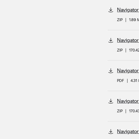
Navigator
ZIP
|
1.89
Navigator
ZIP
|
170.4
Navigator
PDF
|
4.31
Navigator
ZIP
|
170.4
Navigator