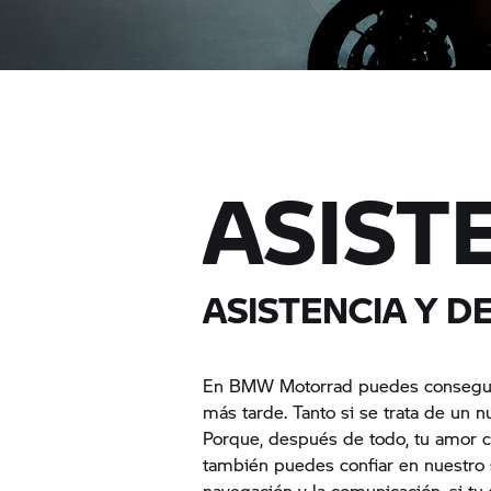
ASIST
ASISTENCIA Y 
En BMW Motorrad puedes conseguir 
más tarde. Tanto si se trata de un 
Porque, después de todo, tu amor c
también puedes confiar en nuestro s
navegación y la comunicación, si t