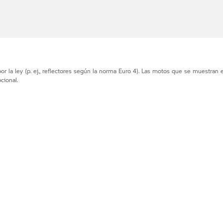
r la ley (p. ej., reflectores según la norma Euro 4). Las motos que se muestran 
cional.