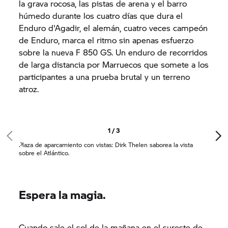
la grava rocosa, las pistas de arena y el barro
húmedo durante los cuatro días que dura el
Enduro d'Agadir, el alemán, cuatro veces campeón
de Enduro, marca el ritmo sin apenas esfuerzo
sobre la nueva
F 850 GS.
Un enduro de recorridos
de larga distancia por Marruecos que somete a los
participantes a una prueba brutal y un terreno
atroz.
1 / 3
Plaza de aparcamiento con vistas: Dirk Thelen saborea la vista
sobre el Atlántico.
Espera la magia.
Cuando sale el sol de la mañana en el sureste de