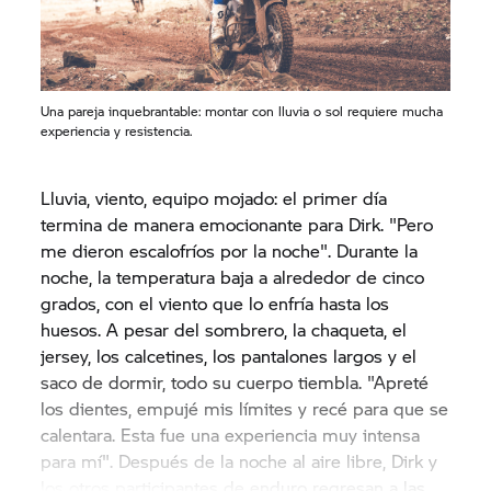
Una pareja inquebrantable: montar con lluvia o sol requiere mucha
experiencia y resistencia.
Lluvia, viento, equipo mojado: el primer día
termina de manera emocionante para Dirk. "Pero
me dieron escalofríos por la noche". Durante la
noche, la temperatura baja a alrededor de cinco
grados, con el viento que lo enfría hasta los
huesos. A pesar del sombrero, la chaqueta, el
jersey, los calcetines, los pantalones largos y el
saco de dormir, todo su cuerpo tiembla. "Apreté
los dientes, empujé mis límites y recé para que se
calentara. Esta fue una experiencia muy intensa
para mí". Después de la noche al aire libre, Dirk y
los otros participantes de enduro regresan a las