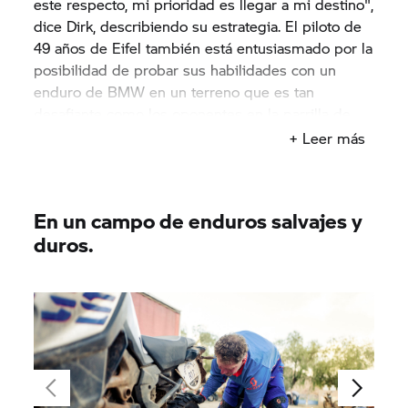
este respecto, mi prioridad es llegar a mi destino",
dice Dirk, describiendo su estrategia. El piloto de
49 años de Eifel también está entusiasmado por la
posibilidad de probar sus habilidades con un
enduro de BMW en un terreno que es tan
desafiante como los oponentes en la parrilla de
salida son difíciles. Y ser absolutamente
+ Leer más
competitivo mientras lo hace.
En un campo de enduros salvajes y
duros.