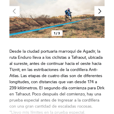
1 / 3
Desde la ciudad portuaria marroquí de Agadir, la
ruta Enduro lleva a los ciclistas a Tafraout, ubicada
al sureste, antes de continuar hacia el oeste hacia
Tiznit, en las estribaciones de la cordillera Anti-
Atlas. Las etapas de cuatro días son de diferentes
longitudes, con distancias que van desde 174 a
239 kilómetros. El segundo día comienza para Dirk
en Tafraout. Poco después del comienzo, hay una
prueba especial antes de ingresar a la cordillera
con una gran cantidad de escaladas rocosas.
"Llevo mis límites en la prueba especial,