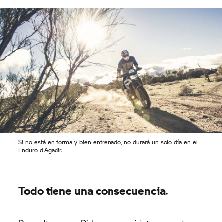
corazón arde por el motociclismo y el
automovilismo. "Me encantan las experiencias
como el Enduro d'Agadir. Por la noche me
quedaba despierto en la cama, continuando mi
viaje en mi mente".
Si no está en forma y bien entrenado, no durará un solo día en el
Enduro d'Agadir.
Todo tiene una consecuencia.