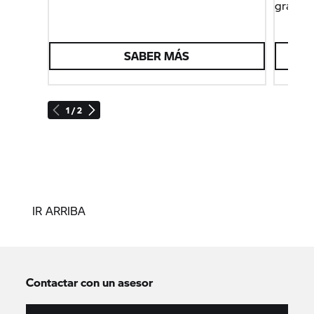
gracias
SABER MÁS
1 / 2
IR ARRIBA
Contactar con un asesor