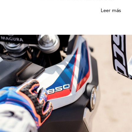
rocas. Mientras tanto, el subsuelo se ha vuelto más
Leer más
suave. Dirk está lo suficientemente tranquilo como
para sumergirse en el lodo profundo. "Me
acostumbré, apliqué la motocicleta en
consecuencia o la monté tácticamente de manera
inteligente".