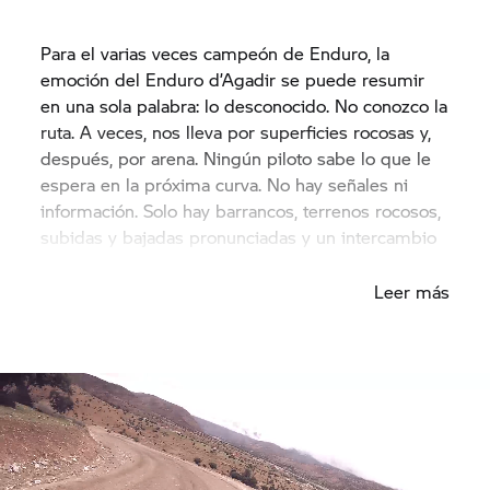
Para el varias veces campeón de Enduro, la
emoción del Enduro d’Agadir se puede resumir
en una sola palabra: lo desconocido. No conozco la
ruta. A veces, nos lleva por superficies rocosas y,
después, por arena. Ningún piloto sabe lo que le
espera en la próxima curva. No hay señales ni
información. Solo hay barrancos, terrenos rocosos,
subidas y bajadas pronunciadas y un intercambio
complejo de rocas.
Leer más