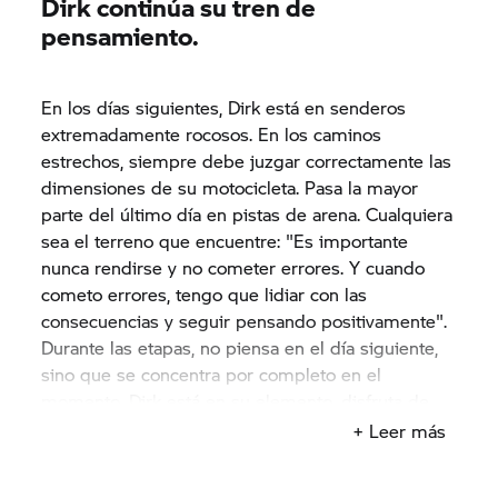
Dirk continúa su tren de
pensamiento.
En los días siguientes, Dirk está en senderos
extremadamente rocosos. En los caminos
estrechos, siempre debe juzgar correctamente las
dimensiones de su motocicleta. Pasa la mayor
parte del último día en pistas de arena. Cualquiera
sea el terreno que encuentre: "Es importante
nunca rendirse y no cometer errores. Y cuando
cometo errores, tengo que lidiar con las
consecuencias y seguir pensando positivamente".
Durante las etapas, no piensa en el día siguiente,
sino que se concentra por completo en el
momento. Dirk está en su elemento, disfruta de
cada sección, totalmente comprometido con cada
+ Leer más
fibra de su cuerpo. "Siempre debes estar bien
despierto", dice el simpático deportista. Su