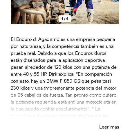
1 / 4
El Enduro d 'Agadir no es una empresa pequeña
por naturaleza, y la competencia también es una
prueba real. Debido a que los Enduros duros
están diseñados para la aplicación deportiva,
pesan alrededor de 120 kilos con una potencia de
entre 40 y 55 HP. Dirk explica: "En comparación
con esto, hay un BMW
F 850 GS
que pesa casi
230 kilos y una impresionante potencia del motor
de 95 caballos de fuerza. Tan pronto como quiero
la potencia requerida, está ahí: una motocicleta en
la que puedo confiar absolutamente". " La
motocicleta Adventure soporta idealmente las
condiciones desfavorables.
Leer más