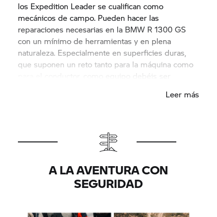
los Expedition Leader se cualifican como
mecánicos de campo. Pueden hacer las
reparaciones necesarias en la BMW R 1300 GS
con un mínimo de herramientas y en plena
naturaleza. Especialmente en superficies duras,
que suponen un reto tanto para la máquina como
para el conductor, como equipo debéis ser
capaces de reaccionar a los problemas técnicos.
Leer más
A LA AVENTURA CON
SEGURIDAD