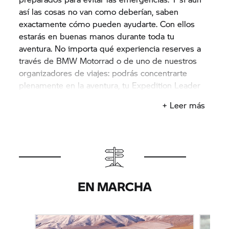
así las cosas no van como deberían, saben
exactamente cómo pueden ayudarte. Con ellos
estarás en buenas manos durante toda tu
aventura. No importa qué experiencia reserves a
través de BMW Motorrad o de uno de nuestros
organizadores de viajes: podrás concentrarte
plenamente en la aventura, tu Expedition Leader
se ocupará de todo lo demás.
+ Leer más
EN MARCHA