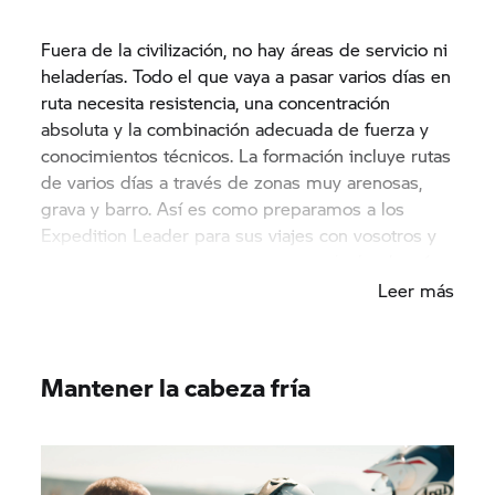
Fuera de la civilización, no hay áreas de servicio ni
heladerías. Todo el que vaya a pasar varios días en
ruta necesita resistencia, una concentración
absoluta y la combinación adecuada de fuerza y
conocimientos técnicos. La formación incluye rutas
de varios días a través de zonas muy arenosas,
grava y barro. Así es como preparamos a los
Expedition Leader para sus viajes con vosotros y
los dotamos de habilidades que te deslumbrarán.
Leer más
Mantener la cabeza fría