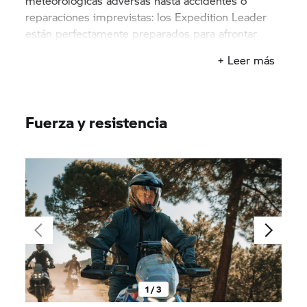
meteorológicas adversas hasta accidentes o
reparaciones imprevistas: los Expedition Leader
están perfectamente preparados para afrontar
cualquier eventualidad.
+ Leer más
Fuerza y resistencia
1 / 3