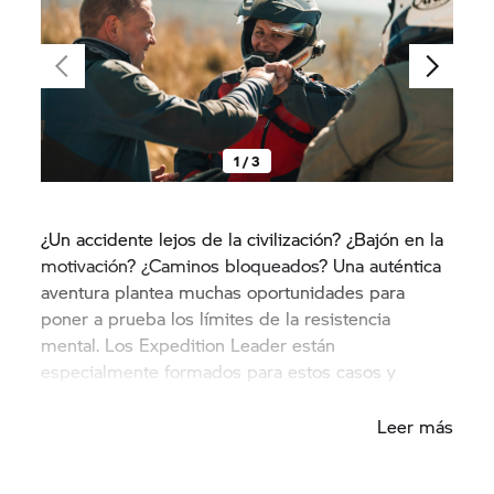
1 / 3
¿Un accidente lejos de la civilización? ¿Bajón en la
motivación? ¿Caminos bloqueados? Una auténtica
aventura plantea muchas oportunidades para
poner a prueba los límites de la resistencia
mental. Los Expedition Leader están
especialmente formados para estos casos y
siempre saben qué hacer.
Leer más