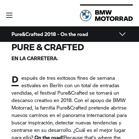
Pure&Crafted 2018 - On the road
PURE & CRAFTED
EN LA CARRETERA.
D
espués de tres exitosos fines de semana
estivales en Berlín con un total de entradas
vendidas, el festival Pure&Crafted se tomará un
descanso creativo en 2018. Con el apoyo de BMW
Motorrad, la familia Pure&Crafted pretende abrirse
nuevos caminos en el panorama internacional para
buscar inspiración, detectar nuevas tendencias y
centrarse en su desarrollo. ¿Cuál es el mejor lugar
para ello?
On the road!
Because that’s where the