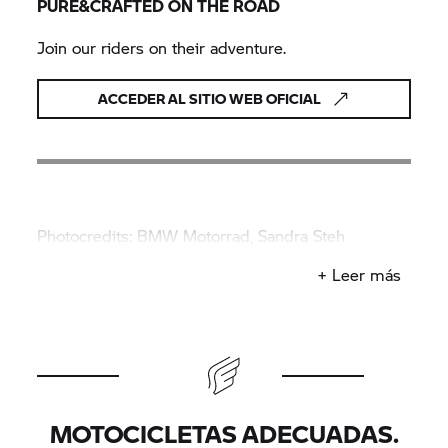
PURE&CRAFTED ON THE ROAD
Join our riders on their adventure.
ACCEDER AL SITIO WEB OFICIAL
Photocredits: BMW Motorrad, Sandra Steh
Photography
+ Leer más
MOTOCICLETAS ADECUADAS.