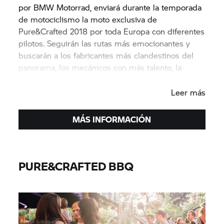
por BMW Motorrad, enviará durante la temporada
de motociclismo la moto exclusiva de
Pure&Crafted 2018 por toda Europa con diferentes
pilotos. Seguirán las rutas más emocionantes y
buscarán a los fabricantes más clandestinos del
panorama, los mecánicos con más talento, la
mejor comida y los conciertos más punteros.
Leer más
MÁS INFORMACIÓN
PURE&CRAFTED BBQ