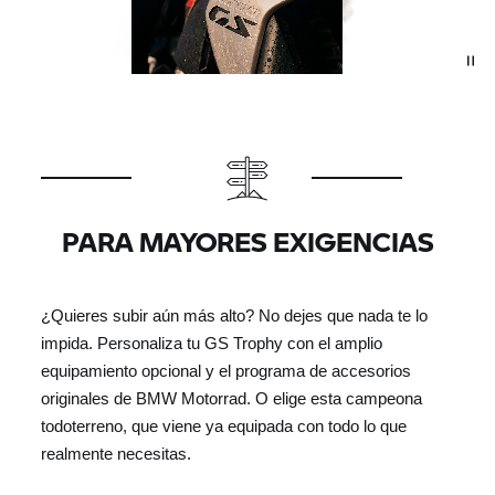
PARA MAYORES EXIGENCIAS
¿Quieres subir aún más alto? No dejes que nada te lo
impida. Personaliza tu
GS Trophy
con el amplio
equipamiento opcional y el programa de accesorios
originales de BMW Motorrad. O elige esta campeona
todoterreno, que viene ya equipada con todo lo que
realmente necesitas.