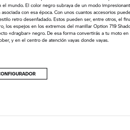
n el mundo. El color negro subraya de un modo impresionant
 asociada con esa época. Con unos cuantos accesorios puede
estilo retro desenfadado. Estos pueden ser, entre otros, el fin
o, los espejos en los extremos del manillar Option 719 Sha
recto «dragbar» negro. De esa forma convertirás a tu moto en
bber, y en el centro de atención vayas donde vayas.
 CONFIGURADOR