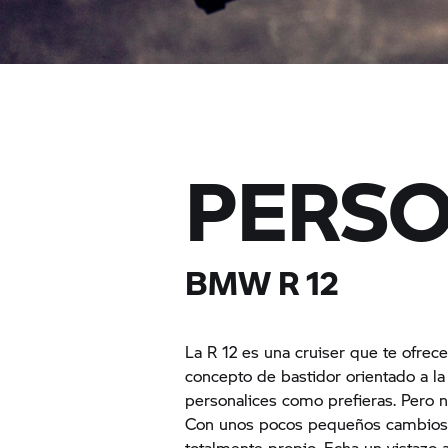
PERSO
BMW R 12
La R 12 es una cruiser que te ofre
concepto de bastidor orientado a la
personalices como prefieras. Pero 
Con unos pocos pequeños cambios 
totalmente propio. Echa un vistazo