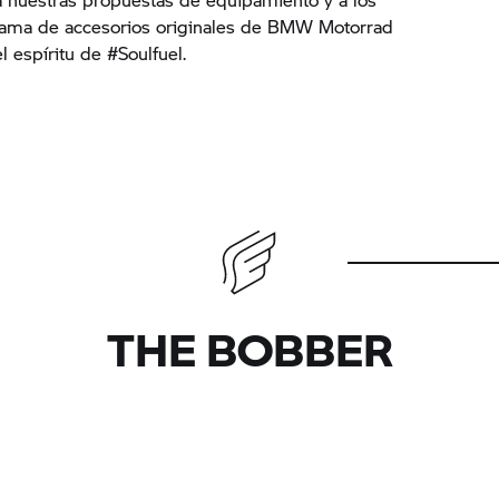
ama de accesorios originales de BMW Motorrad
l espíritu de #Soulfuel.
THE BOBBER