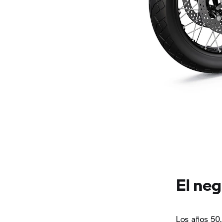
El neg
Los años 50.