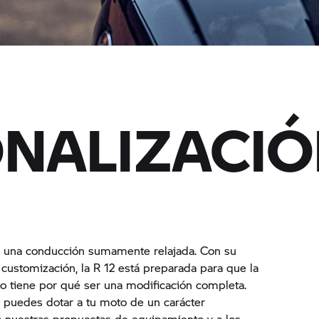
NALIZACI
ce una conducción sumamente relajada. Con su
 customización, la R 12 está preparada para que la
no tiene por qué ser una modificación completa.
puedes dotar a tu moto de un carácter
 a nuestras propuestas de equipamiento y a los