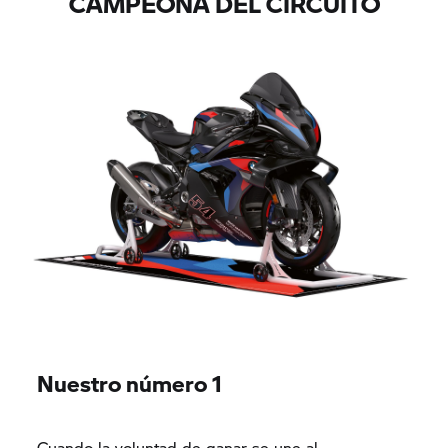
CAMPEONA DEL CIRCUITO
Nuestro número 1
Cuando la voluntad de ganar se une al