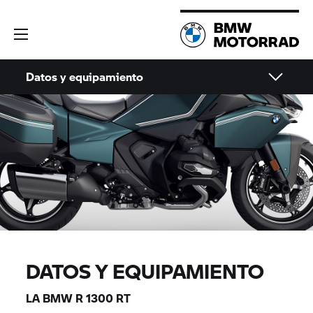
Datos y equipamiento
DATOS Y EQUIPAMIENTO
LA BMW R 1300 RT