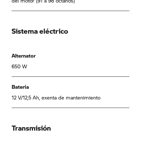
del motor (91 a 98 octanos)
Sistema eléctrico
Alternator
650 W
Batería
12 V/12,5 Ah, exenta de mantenimiento
Transmisión