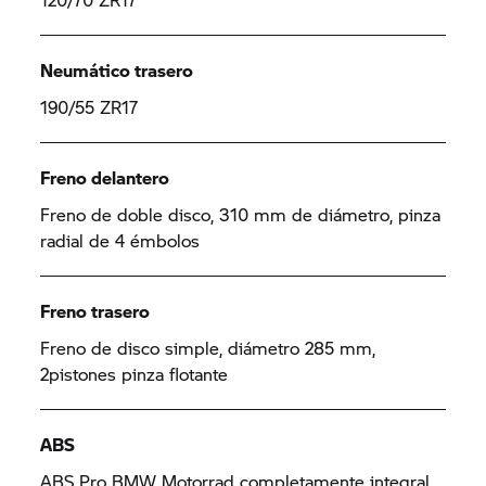
Neumático trasero
190/55 ZR17
Freno delantero
Freno de doble disco, 310 mm de diámetro, pinza
radial de 4 émbolos
Freno trasero
Freno de disco simple, diámetro 285 mm,
2pistones pinza flotante
ABS
ABS Pro BMW Motorrad completamente integral