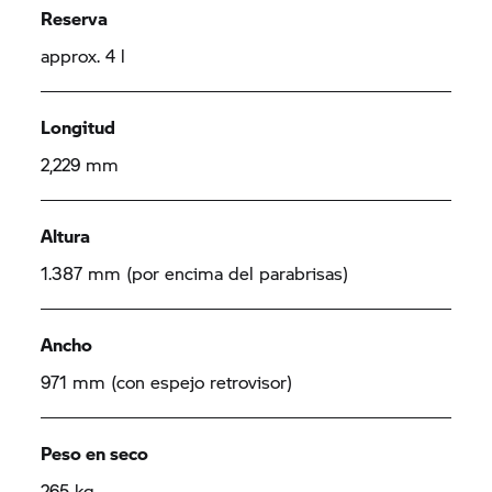
Reserva
approx. 4 l
Longitud
2,229 mm
Altura
1.387 mm (por encima del parabrisas)
Ancho
971 mm (con espejo retrovisor)
Peso en seco
265 kg